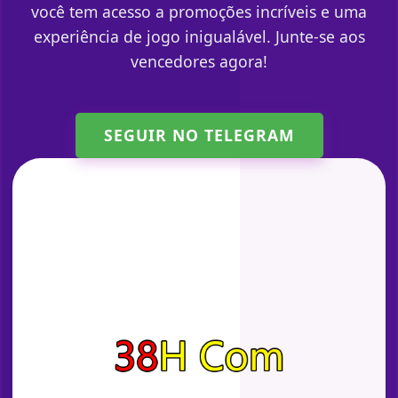
você tem acesso a promoções incríveis e uma
experiência de jogo inigualável. Junte-se aos
vencedores agora!
SEGUIR NO TELEGRAM