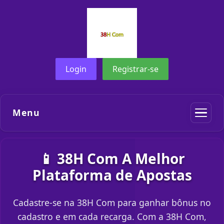
Login
Registrar-se
Menu
📱 38H Com A Melhor
Plataforma de Apostas
Cadastre-se na 38H Com para ganhar bônus no
cadastro e em cada recarga. Com a 38H Com,