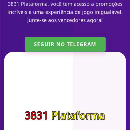
3831 Plataforma, você tem acesso a promoções
incríveis e uma experiência de jogo inigualável.
Junte-se aos vencedores agora!
SEGUIR NO TELEGRAM