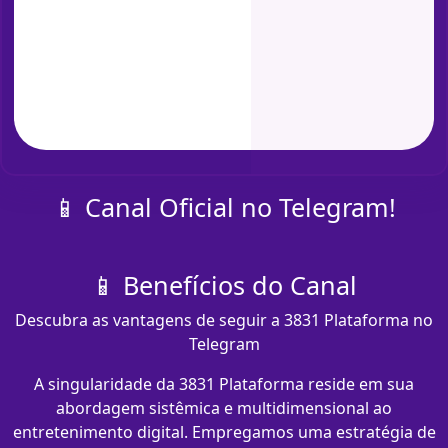
📱 Canal Oficial no Telegram!
📱 Benefícios do Canal
Descubra as vantagens de seguir a 3831 Plataforma no
Telegram
A singularidade da 3831 Plataforma reside em sua
abordagem sistêmica e multidimensional ao
entretenimento digital. Empregamos uma estratégia de