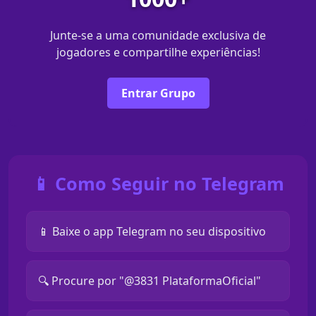
Junte-se a uma comunidade exclusiva de
jogadores e compartilhe experiências!
Entrar Grupo
📱 Como Seguir no Telegram
📱 Baixe o app Telegram no seu dispositivo
🔍 Procure por "@3831 PlataformaOficial"