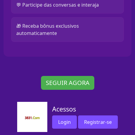
💬 Participe das conversas e interaja
🎁 Receba bônus exclusivos
automaticamente
SEGUIR AGORA
Acessos
Login
Registrar-se