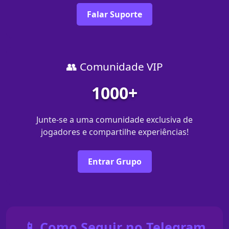
Falar Suporte
👥 Comunidade VIP
1000+
Junte-se a uma comunidade exclusiva de
jogadores e compartilhe experiências!
Entrar Grupo
📱 Como Seguir no Telegram