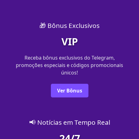
🎁 Bônus Exclusivos
VIP
Receba bônus exclusivos do Telegram,
promoções especiais e códigos promocionais
únicos!
Ver Bônus
📢 Notícias em Tempo Real
24/7