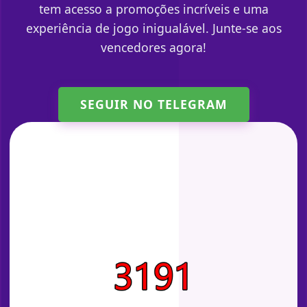
tem acesso a promoções incríveis e uma
experiência de jogo inigualável. Junte-se aos
vencedores agora!
SEGUIR NO TELEGRAM