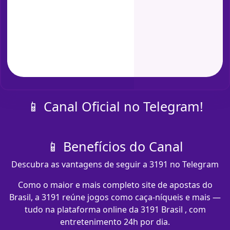
📱 Canal Oficial no Telegram!
📱 Benefícios do Canal
Descubra as vantagens de seguir a 3191 no Telegram
Como o maior e mais completo site de apostas do
Brasil, a 3191 reúne jogos como caça-níqueis e mais —
tudo na plataforma online da 3191 Brasil , com
entretenimento 24h por dia.