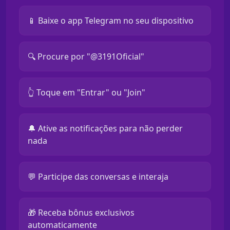
📱 Baixe o app Telegram no seu dispositivo
🔍 Procure por "@3191Oficial"
👆 Toque em "Entrar" ou "Join"
🔔 Ative as notificações para não perder
nada
💬 Participe das conversas e interaja
🎁 Receba bônus exclusivos
automaticamente