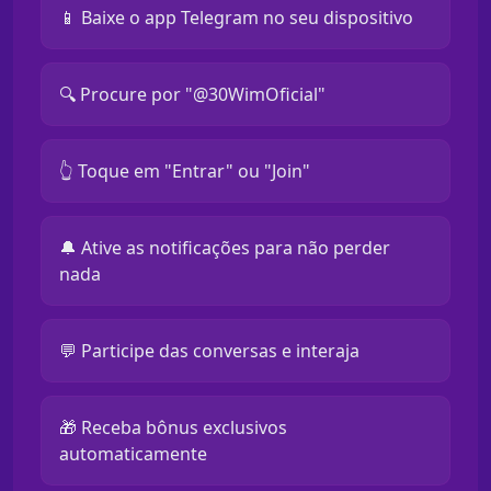
📱 Baixe o app Telegram no seu dispositivo
🔍 Procure por "@30WimOficial"
👆 Toque em "Entrar" ou "Join"
🔔 Ative as notificações para não perder
nada
💬 Participe das conversas e interaja
🎁 Receba bônus exclusivos
automaticamente