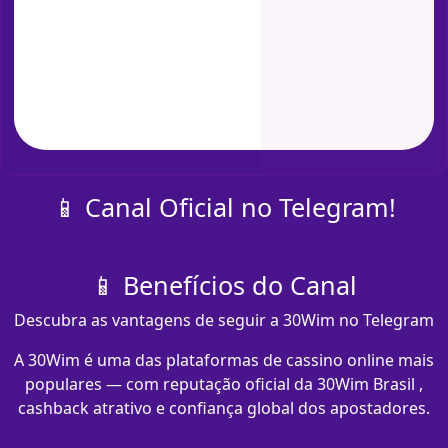
📱 Canal Oficial no Telegram!
📱 Benefícios do Canal
Descubra as vantagens de seguir a 30Wim no Telegram
A 30Wim é uma das plataformas de cassino online mais
populares — com reputação oficial da 30Wim Brasil ,
cashback atrativo e confiança global dos apostadores.