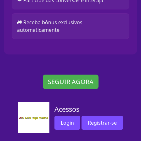
💬 Participe das conversas e interaja
🎁 Receba bônus exclusivos
automaticamente
SEGUIR AGORA
Acessos
Login
Registrar-se