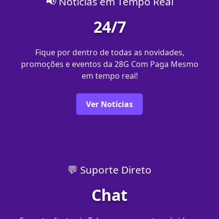
📢 Notícias em Tempo Real
24/7
Fique por dentro de todas as novidades,
promoções e eventos da 28G Com Paga Mesmo
em tempo real!
Ver Notícias
💬 Suporte Direto
Chat