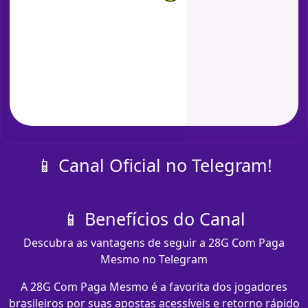
📱 Canal Oficial no Telegram!
📱 Benefícios do Canal
Descubra as vantagens de seguir a 28G Com Paga
Mesmo no Telegram
A 28G Com Paga Mesmo é a favorita dos jogadores
brasileiros por suas apostas acessíveis e retorno rápido