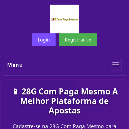
Login
Registrar-se
Menu
📱 28G Com Paga Mesmo A
Melhor Plataforma de
Apostas
Cadastre-se na 28G Com Paga Mesmo para