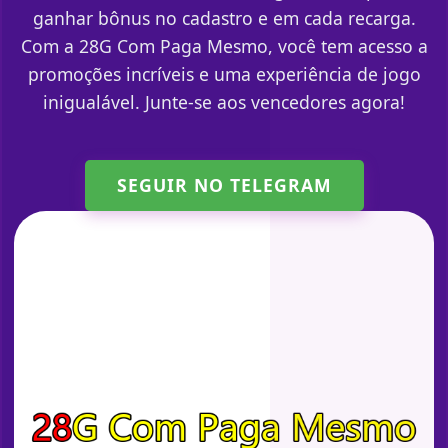
ganhar bônus no cadastro e em cada recarga.
Com a 28G Com Paga Mesmo, você tem acesso a
promoções incríveis e uma experiência de jogo
inigualável. Junte-se aos vencedores agora!
SEGUIR NO TELEGRAM