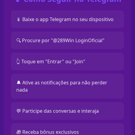
📱 Baixe o app Telegram no seu dispositivo
🔍 Procure por "@289Win LoginOficial"
👆 Toque em "Entrar" ou "Join"
🔔 Ative as notificações para não perder
nada
💬 Participe das conversas e interaja
🎁 Receba bônus exclusivos