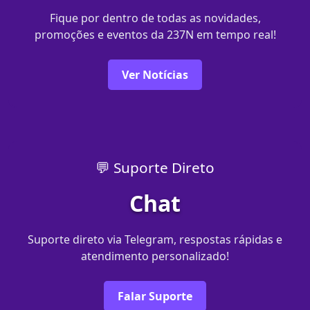
Fique por dentro de todas as novidades,
promoções e eventos da 237N em tempo real!
Ver Notícias
💬 Suporte Direto
Chat
Suporte direto via Telegram, respostas rápidas e
atendimento personalizado!
Falar Suporte