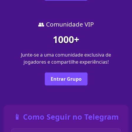
👥 Comunidade VIP
1000+
Junte-se a uma comunidade exclusiva de
jogadores e compartilhe experiências!
Entrar Grupo
📱 Como Seguir no Telegram