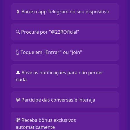
📱 Baixe o app Telegram no seu dispositivo
🔍 Procure por "@22ROficial"
👆 Toque em "Entrar" ou "Join"
🔔 Ative as notificações para não perder
nada
💬 Participe das conversas e interaja
🎁 Receba bônus exclusivos
automaticamente