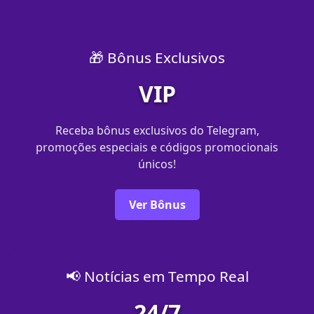
🎁 Bônus Exclusivos
VIP
Receba bônus exclusivos do Telegram,
promoções especiais e códigos promocionais
únicos!
Ver Bônus
📢 Notícias em Tempo Real
24/7