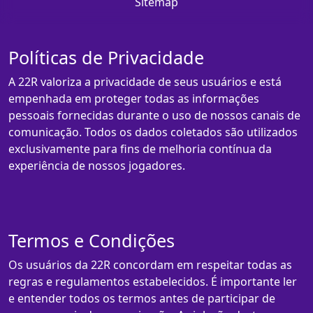
Sitemap
Políticas de Privacidade
A 22R valoriza a privacidade de seus usuários e está
empenhada em proteger todas as informações
pessoais fornecidas durante o uso de nossos canais de
comunicação. Todos os dados coletados são utilizados
exclusivamente para fins de melhoria contínua da
experiência de nossos jogadores.
Termos e Condições
Os usuários da 22R concordam em respeitar todas as
regras e regulamentos estabelecidos. É importante ler
e entender todos os termos antes de participar de