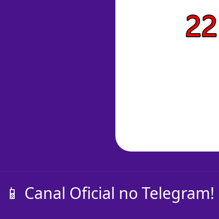
📱 Canal Oficial no Telegram!