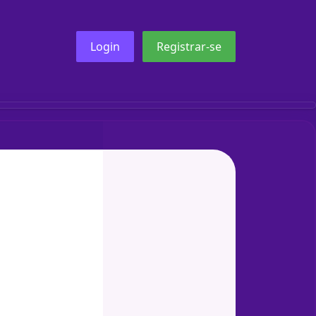
Login
Registrar-se