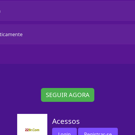
a
aticamente
SEGUIR AGORA
Acessos
Login
Registrar-se