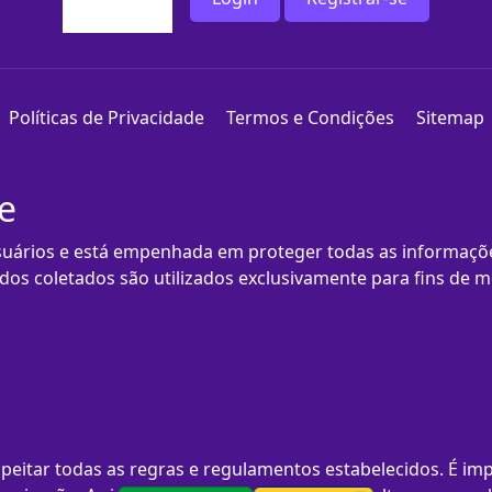
Políticas de Privacidade
Termos e Condições
Sitemap
de
usuários e está empenhada em proteger todas as informaçõ
os coletados são utilizados exclusivamente para fins de m
itar todas as regras e regulamentos estabelecidos. É imp