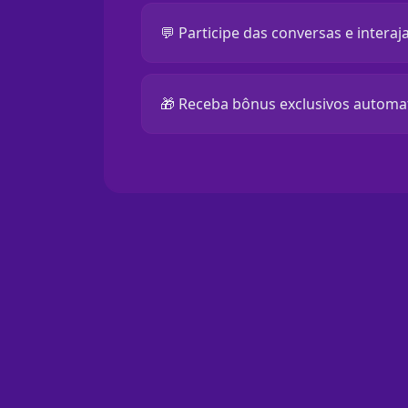
💬 Participe das conversas e interaj
🎁 Receba bônus exclusivos autom