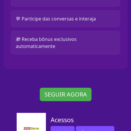
💬 Participe das conversas e interaja
🎁 Receba bônus exclusivos
automaticamente
SEGUIR AGORA
Acessos