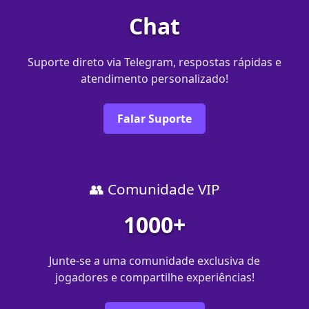
Chat
Suporte direto via Telegram, respostas rápidas e
atendimento personalizado!
Falar Suporte
👥 Comunidade VIP
1000+
Junte-se a uma comunidade exclusiva de
jogadores e compartilhe experiências!