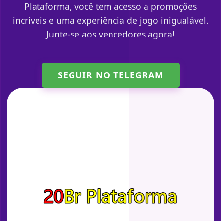
Plataforma, você tem acesso a promoções
incríveis e uma experiência de jogo inigualável.
Junte-se aos vencedores agora!
SEGUIR NO TELEGRAM