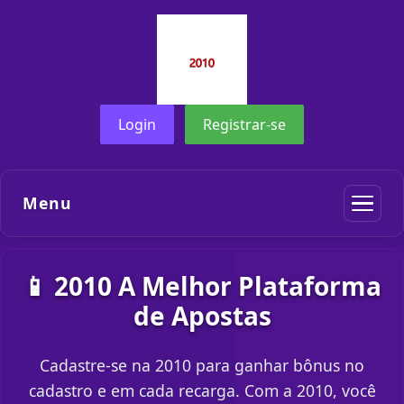
Login
Registrar-se
Menu
📱 2010 A Melhor Plataforma
de Apostas
Cadastre-se na 2010 para ganhar bônus no
cadastro e em cada recarga. Com a 2010, você