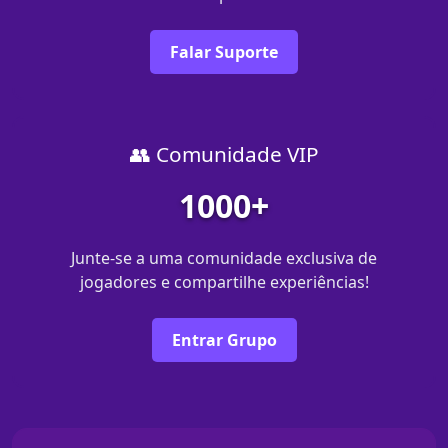
Falar Suporte
👥 Comunidade VIP
1000+
Junte-se a uma comunidade exclusiva de
jogadores e compartilhe experiências!
Entrar Grupo