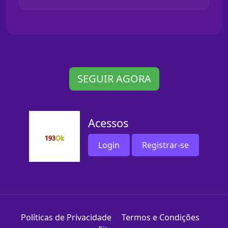
SEGUIR AGORA
Acessos
Login
Registrar-se
Políticas de Privacidade
Termos e Condições