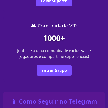
Falar Suporte
👥 Comunidade VIP
1000+
Junte-se a uma comunidade exclusiva de
jogadores e compartilhe experiências!
Entrar Grupo
📱 Como Seguir no Telegram