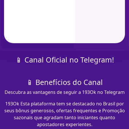
📱 Canal Oficial no Telegram!
📱 Benefícios do Canal
Descubra as vantagens de seguir a 193Ok no Telegram
193Ok Esta plataforma tem se destacado no Brasil por
seus bônus generosos, ofertas frequentes e Promoção
sazonais que agradam tanto iniciantes quanto
apostadores experientes.