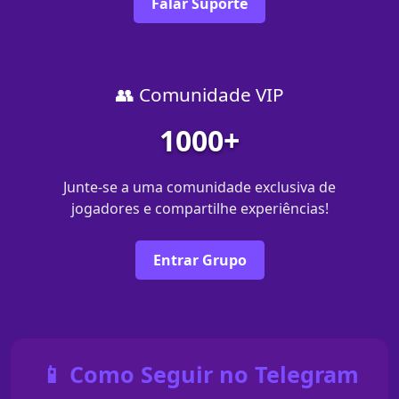
Falar Suporte
👥 Comunidade VIP
1000+
Junte-se a uma comunidade exclusiva de
jogadores e compartilhe experiências!
Entrar Grupo
📱 Como Seguir no Telegram