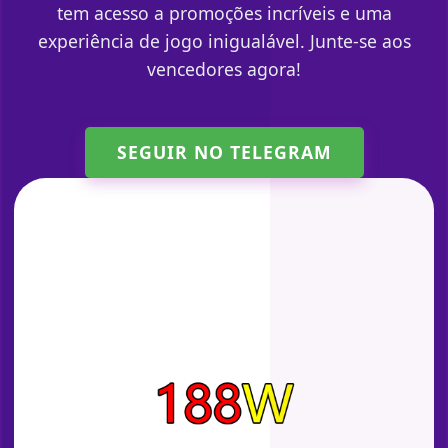
tem acesso a promoções incríveis e uma
experiência de jogo inigualável. Junte-se aos
vencedores agora!
SEGUIR NO TELEGRAM