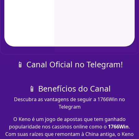
📱 Canal Oficial no Telegram!
📱 Benefícios do Canal
Descubra as vantagens de seguir a 1766Win no
Telegram
O Keno é um jogo de apostas que tem ganhado
popularidade nos cassinos online como o
1766Win
.
Com suas raízes que remontam à China antiga, o Keno