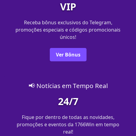
VIP
Receba bônus exclusivos do Telegram,
promoções especiais e códigos promocionais
únicos!
Ver Bônus
📢 Notícias em Tempo Real
24/7
Fique por dentro de todas as novidades,
promoções e eventos da 1766Win em tempo
real!