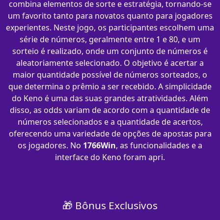
combina elementos de sorte e estratégia, tornando-se
um favorito tanto para novatos quanto para jogadores
experientes. Neste jogo, os participantes escolhem uma
série de números, geralmente entre 1 e 80, e um
sorteio é realizado, onde um conjunto de números é
aleatoriamente selecionado. O objetivo é acertar a
maior quantidade possível de números sorteados, o
que determina o prêmio a ser recebido. A simplicidade
do Keno é uma das suas grandes atratividades. Além
disso, as odds variam de acordo com a quantidade de
números selecionados e a quantidade de acertos,
oferecendo uma variedade de opções de apostas para
os jogadores. No
1766Win
, as funcionalidades e a
interface do Keno foram apri.
🎁 Bônus Exclusivos