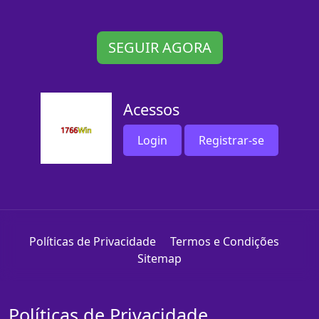
SEGUIR AGORA
Acessos
Login
Registrar-se
Políticas de Privacidade
Termos e Condições
Sitemap
Políticas de Privacidade