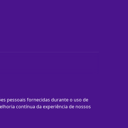
ões pessoais fornecidas durante o uso de
elhoria contínua da experiência de nossos