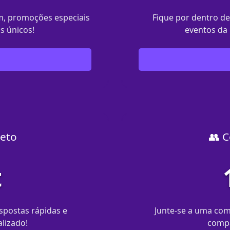
m, promoções especiais
Fique por dentro d
s únicos!
eventos da
reto
👥 
t
espostas rápidas e
Junte-se a uma com
lizado!
compa