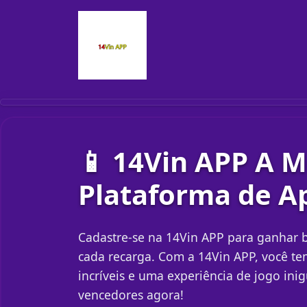
📱 14Vin APP A 
Plataforma de A
Cadastre-se na 14Vin APP para ganhar 
cada recarga. Com a 14Vin APP, você t
incríveis e uma experiência de jogo inig
vencedores agora!