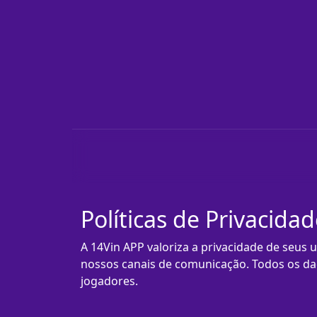
Políticas de Privacida
A 14Vin APP valoriza a privacidade de seus
nossos canais de comunicação. Todos os dad
jogadores.