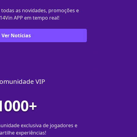
e todas as novidades, promoções e
 14Vin APP em tempo real!
Ver Notícias
Comunidade VIP
1000+
unidade exclusiva de jogadores e
rtilhe experiências!