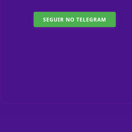
SEGUIR NO TELEGRAM