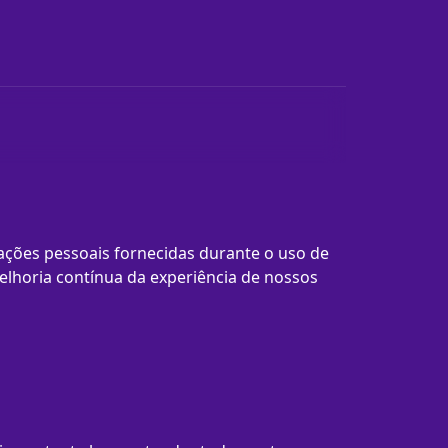
ações pessoais fornecidas durante o uso de
elhoria contínua da experiência de nossos