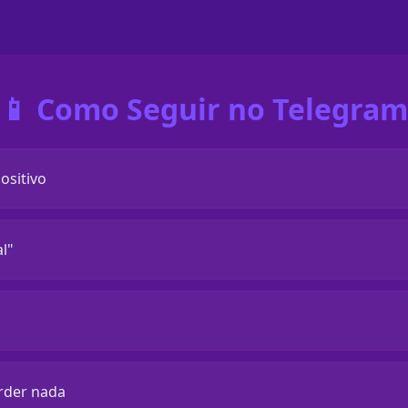
📱 Como Seguir no Telegram
ositivo
l"
erder nada