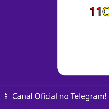
📱 Canal Oficial no Telegram!