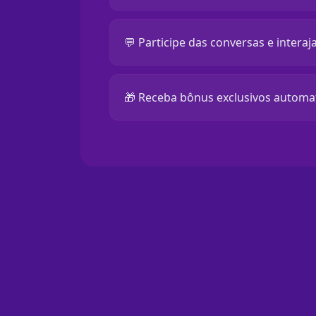
💬 Participe das conversas e interaj
🎁 Receba bônus exclusivos autom