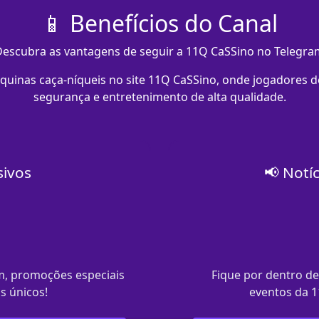
📱 Benefícios do Canal
Descubra as vantagens de seguir a 11Q CaSSino no Telegra
quinas caça-níqueis no site 11Q CaSSino, onde jogadores 
segurança e entretenimento de alta qualidade.
sivos
📢 Notí
m, promoções especiais
Fique por dentro d
s únicos!
eventos da 1