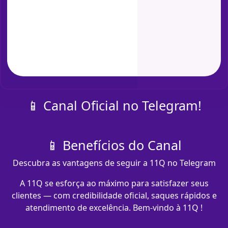
📱 Canal Oficial no Telegram!
📱 Benefícios do Canal
Descubra as vantagens de seguir a 11Q no Telegram
A 11Q se esforça ao máximo para satisfazer seus
clientes — com credibilidade oficial, saques rápidos e
atendimento de excelência. Bem-vindo à 11Q !