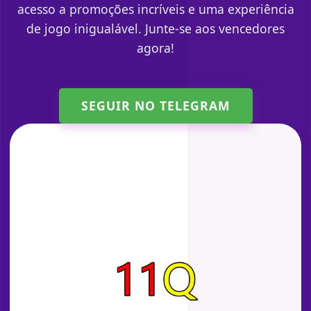
acesso a promoções incríveis e uma experiência
de jogo inigualável. Junte-se aos vencedores
agora!
SEGUIR NO TELEGRAM