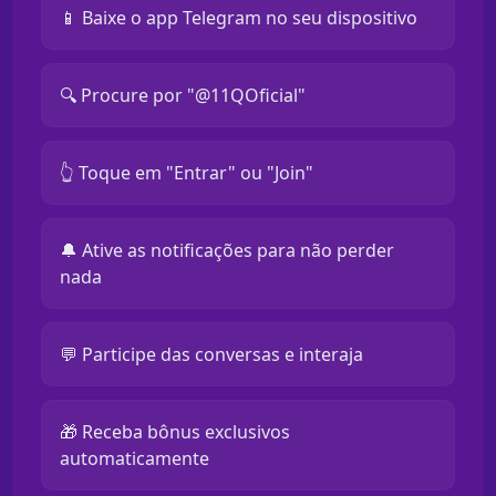
📱 Baixe o app Telegram no seu dispositivo
🔍 Procure por "@11QOficial"
👆 Toque em "Entrar" ou "Join"
🔔 Ative as notificações para não perder
nada
💬 Participe das conversas e interaja
🎁 Receba bônus exclusivos
automaticamente