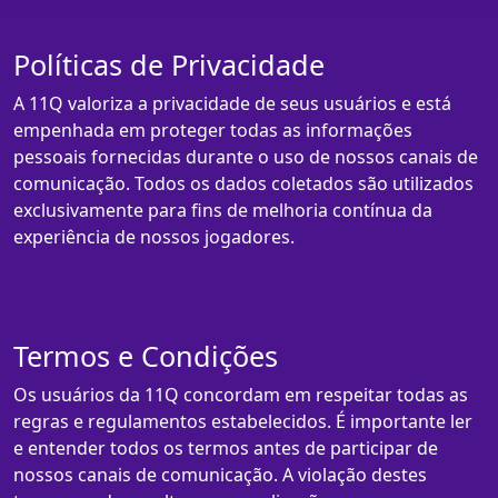
Políticas de Privacidade
A 11Q valoriza a privacidade de seus usuários e está
empenhada em proteger todas as informações
pessoais fornecidas durante o uso de nossos canais de
comunicação. Todos os dados coletados são utilizados
exclusivamente para fins de melhoria contínua da
experiência de nossos jogadores.
Termos e Condições
Os usuários da 11Q concordam em respeitar todas as
regras e regulamentos estabelecidos. É importante ler
e entender todos os termos antes de participar de
nossos canais de comunicação. A violação destes