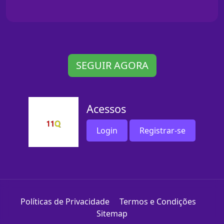
SEGUIR AGORA
Acessos
Login
Registrar-se
Políticas de Privacidade
Termos e Condições
Sitemap