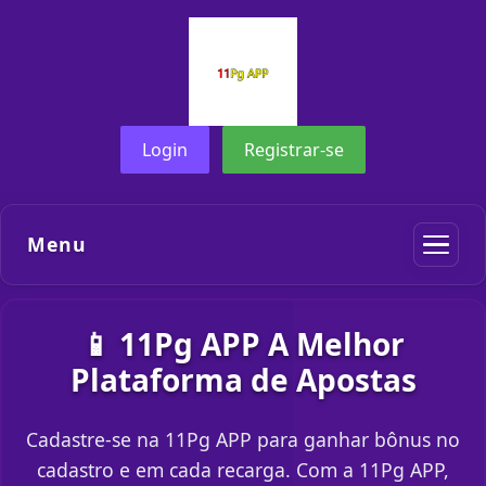
Login
Registrar-se
Menu
📱 11Pg APP A Melhor
Plataforma de Apostas
Cadastre-se na 11Pg APP para ganhar bônus no
cadastro e em cada recarga. Com a 11Pg APP,