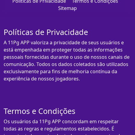
Políticas de Privacidade
Termos e Condições
Sitemap
Políticas de Privacidade
A 11Pg APP valoriza a privacidade de seus usuários e
está empenhada em proteger todas as informações
pessoais fornecidas durante o uso de nossos canais de
comunicação. Todos os dados coletados são utilizados
exclusivamente para fins de melhoria contínua da
experiência de nossos jogadores.
Termos e Condições
Os usuários da 11Pg APP concordam em respeitar
todas as regras e regulamentos estabelecidos. É