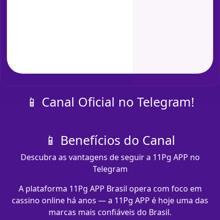
📱 Canal Oficial no Telegram!
📱 Benefícios do Canal
Descubra as vantagens de seguir a 11Pg APP no
Telegram
A plataforma 11Pg APP Brasil opera com foco em
cassino online há anos — a 11Pg APP é hoje uma das
marcas mais confiáveis do Brasil.