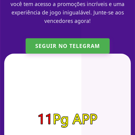
você tem acesso a promoções incríveis e uma
experiência de jogo inigualável. Junte-se aos
vencedores agora!
SEGUIR NO TELEGRAM