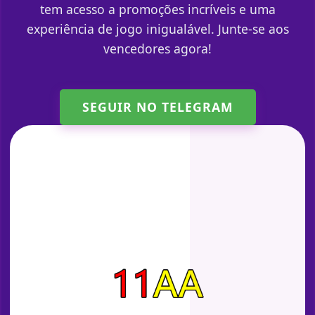
tem acesso a promoções incríveis e uma
experiência de jogo inigualável. Junte-se aos
vencedores agora!
SEGUIR NO TELEGRAM