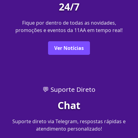
24/7
Fique por dentro de todas as novidades,
promoções e eventos da 11AA em tempo real!
Ver Notícias
💬 Suporte Direto
Chat
Suporte direto via Telegram, respostas rápidas e
atendimento personalizado!