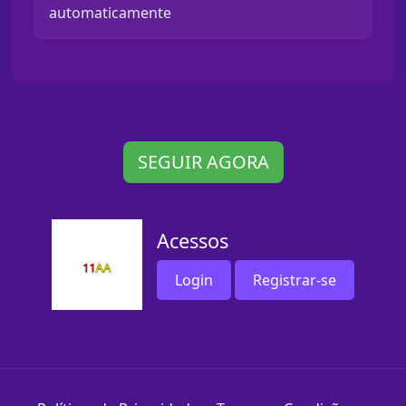
automaticamente
SEGUIR AGORA
Acessos
Login
Registrar-se