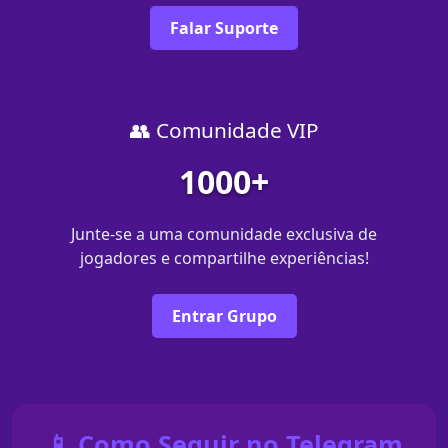
Falar Suporte
👥 Comunidade VIP
1000+
Junte-se a uma comunidade exclusiva de
jogadores e compartilhe experiências!
Entrar Grupo
📱 Como Seguir no Telegram