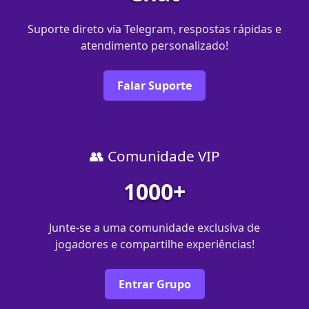
Suporte direto via Telegram, respostas rápidas e
atendimento personalizado!
Falar Suporte
👥 Comunidade VIP
1000+
Junte-se a uma comunidade exclusiva de
jogadores e compartilhe experiências!
Entrar Grupo