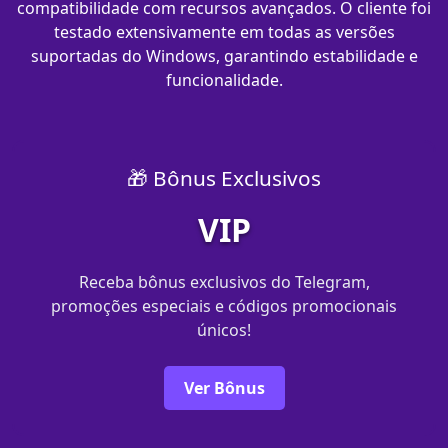
compatibilidade com recursos avançados. O cliente foi
testado extensivamente em todas as versões
suportadas do Windows, garantindo estabilidade e
funcionalidade.
🎁 Bônus Exclusivos
VIP
Receba bônus exclusivos do Telegram,
promoções especiais e códigos promocionais
únicos!
Ver Bônus