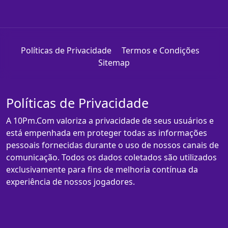
Políticas de Privacidade
Termos e Condições
Sitemap
Políticas de Privacidade
A 10Pm.Com valoriza a privacidade de seus usuários e
está empenhada em proteger todas as informações
pessoais fornecidas durante o uso de nossos canais de
comunicação. Todos os dados coletados são utilizados
exclusivamente para fins de melhoria contínua da
experiência de nossos jogadores.