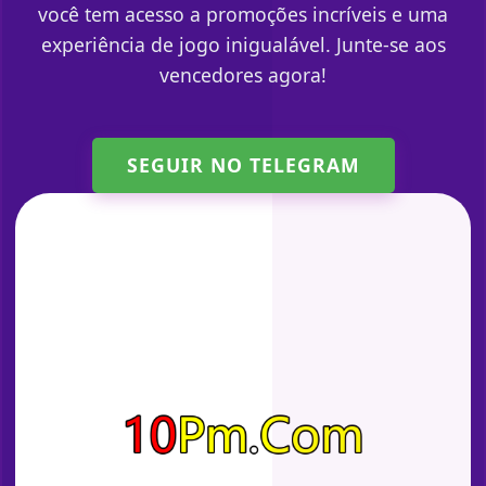
você tem acesso a promoções incríveis e uma
experiência de jogo inigualável. Junte-se aos
vencedores agora!
SEGUIR NO TELEGRAM