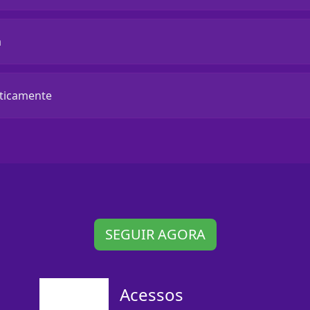
a
aticamente
SEGUIR AGORA
Acessos