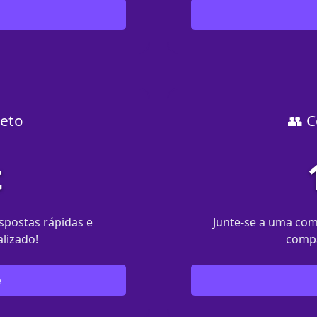
reto
👥 
t
espostas rápidas e
Junte-se a uma com
lizado!
compa
e