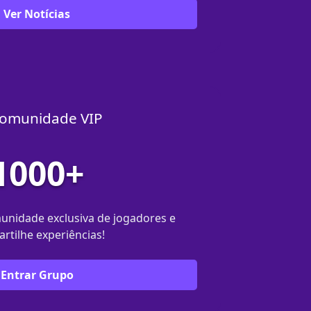
Ver Notícias
Comunidade VIP
1000+
unidade exclusiva de jogadores e
rtilhe experiências!
Entrar Grupo