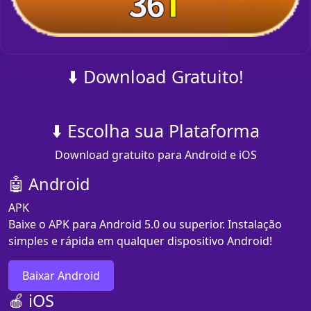
⬇️ Download Gratuito!
⬇️ Escolha sua Plataforma
Download gratuito para Android e iOS
🤖 Android
APK
Baixe o APK para Android 5.0 ou superior. Instalação
simples e rápida em qualquer dispositivo Android!
Baixar Android
🍎 iOS