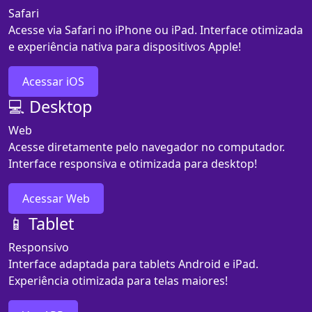
Safari
Acesse via Safari no iPhone ou iPad. Interface otimizada
e experiência nativa para dispositivos Apple!
Acessar iOS
💻 Desktop
Web
Acesse diretamente pelo navegador no computador.
Interface responsiva e otimizada para desktop!
Acessar Web
📱 Tablet
Responsivo
Interface adaptada para tablets Android e iPad.
Experiência otimizada para telas maiores!