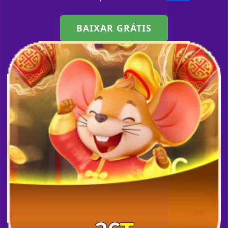
BAIXAR GRÁTIS